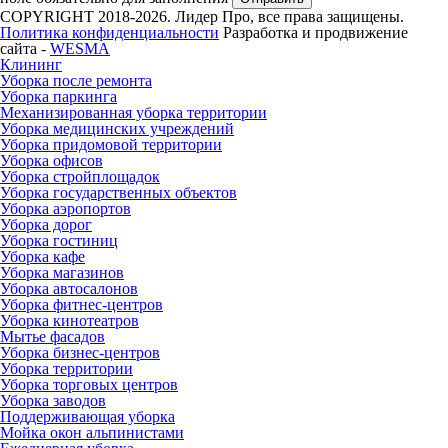
COPYRIGHT 2018-2026. Лидер Про, все права защищены.
Политика конфиденциальности
Разработка и продвижение
сайта -
WESMA
Клининг
Уборка после ремонта
Уборка паркинга
Механизированная уборка территории
Уборка медицинских учреждений
Уборка придомовой территории
Уборка офисов
Уборка стройплощадок
Уборка государственных объектов
Уборка аэропортов
Уборка дорог
Уборка гостиниц
Уборка кафе
Уборка магазинов
Уборка автосалонов
Уборка фитнес-центров
Уборка кинотеатров
Мытье фасадов
Уборка бизнес-центров
Уборка территории
Уборка торговых центров
Уборка заводов
Поддерживающая уборка
Мойка окон альпинистами