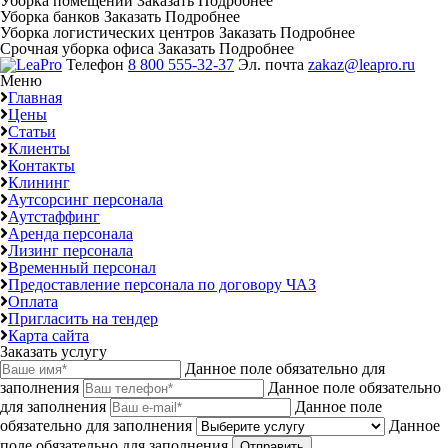
Уборка помещений
Заказать
Подробнее
Уборка банков
Заказать
Подробнее
Уборка логистических центров
Заказать
Подробнее
Срочная уборка офиса
Заказать
Подробнее
Телефон
8 800 555-32-37
Эл. почта
zakaz@leapro.ru
Меню
Главная
Цены
Статьи
Клиенты
Контакты
Клининг
Аутсорсинг персонала
Аутстаффинг
Аренда персонала
Лизинг персонала
Временный персонал
Предоставление персонала по договору ЧАЗ
Оплата
Пригласить на тендер
Карта сайта
Заказать услугу
Данное поле обязательно для
заполнения
Данное поле обязательно
для заполнения
Данное поле
обязательно для заполнения
Данное
поле обязательно для заполнения
Отправить