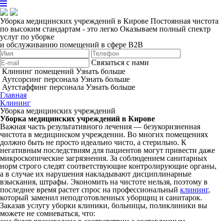
Уборка медицинских учреждений в Кирове
Постоянная чистота
по высоким стандартам - это легко
Оказываем полный спектр
услуг по уборке
и обслуживанию помещений в сфере B2B
Связаться с нами
Клининг помещений
Узнать больше
Аутсорсинг персонала
Узнать больше
Аутстаффинг персонала
Узнать больше
Главная
Клининг
Уборка медицинских учреждений
Уборка медицинских учреждений в Кирове
Важная часть результативного лечения — безукоризненная
чистота в медицинском учреждении. Во многих помещениях
должно быть не просто идеально чисто, а стерильно. К
негативным последствиям для пациентов могут привести даже
микроскопические загрязнения. За соблюдением санитарных
норм строго следят соответствующие контролирующие органы,
а в случае их нарушения накладывают дисциплинарные
взыскания, штрафы. Экономить на чистоте нельзя, поэтому в
последнее время растет спрос на профессиональный
клининг
,
который заменил неподготовленных уборщиц и санитарок.
Заказав услугу уборки клиники, больницы, поликлиники вы
можете не сомневаться, что: