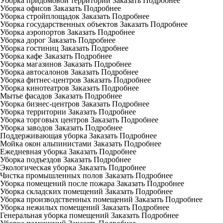
Уборка придомовой территории
Заказать
Подробнее
Уборка офисов
Заказать
Подробнее
Уборка стройплощадок
Заказать
Подробнее
Уборка государственных объектов
Заказать
Подробнее
Уборка аэропортов
Заказать
Подробнее
Уборка дорог
Заказать
Подробнее
Уборка гостиниц
Заказать
Подробнее
Уборка кафе
Заказать
Подробнее
Уборка магазинов
Заказать
Подробнее
Уборка автосалонов
Заказать
Подробнее
Уборка фитнес-центров
Заказать
Подробнее
Уборка кинотеатров
Заказать
Подробнее
Мытье фасадов
Заказать
Подробнее
Уборка бизнес-центров
Заказать
Подробнее
Уборка территории
Заказать
Подробнее
Уборка торговых центров
Заказать
Подробнее
Уборка заводов
Заказать
Подробнее
Поддерживающая уборка
Заказать
Подробнее
Мойка окон альпинистами
Заказать
Подробнее
Ежедневная уборка
Заказать
Подробнее
Уборка подъездов
Заказать
Подробнее
Экологическая уборка
Заказать
Подробнее
Чистка промышленных полов
Заказать
Подробнее
Уборка помещений после пожара
Заказать
Подробнее
Уборка складских помещений
Заказать
Подробнее
Уборка производственных помещений
Заказать
Подробнее
Уборка нежилых помещений
Заказать
Подробнее
Генеральная уборка помещений
Заказать
Подробнее