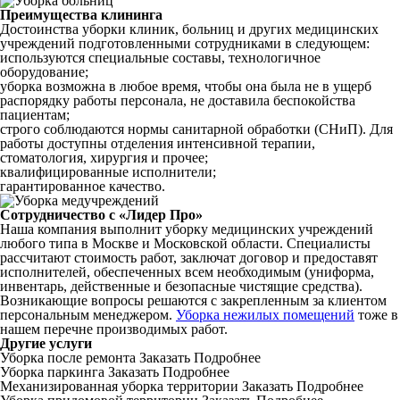
Преимущества клининга
Достоинства уборки клиник, больниц и других медицинских
учреждений подготовленными сотрудниками в следующем:
используются специальные составы, технологичное
оборудование;
уборка возможна в любое время, чтобы она была не в ущерб
распорядку работы персонала, не доставила беспокойства
пациентам;
строго соблюдаются нормы санитарной обработки (СНиП). Для
работы доступны отделения интенсивной терапии,
стоматология, хирургия и прочее;
квалифицированные исполнители;
гарантированное качество.
Сотрудничество с «Лидер Про»
Наша компания выполнит уборку медицинских учреждений
любого типа в Москве и Московской области. Специалисты
рассчитают стоимость работ, заключат договор и предоставят
исполнителей, обеспеченных всем необходимым (униформа,
инвентарь, действенные и безопасные чистящие средства).
Возникающие вопросы решаются с закрепленным за клиентом
персональным менеджером.
Уборка нежилых помещений
тоже в
нашем перечне производимых работ.
Другие услуги
Уборка после ремонта
Заказать
Подробнее
Уборка паркинга
Заказать
Подробнее
Механизированная уборка территории
Заказать
Подробнее