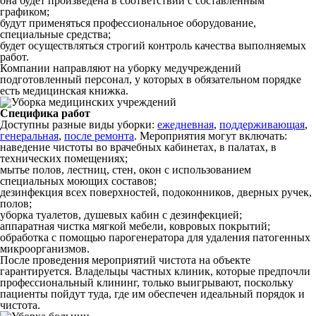
она будет произведена в соответствии с составленным
графиком;
будут применяться профессиональное оборудование,
специальные средства;
будет осуществляться строгий контроль качества выполняемых
работ.
Компании направляют на уборку медучреждений
подготовленный персонал, у которых в обязательном порядке
есть медицинская книжка.
Специфика работ
Доступны разные виды уборки:
ежедневная
,
поддерживающая
,
генеральная
,
после ремонта
. Мероприятия могут включать:
наведение чистоты во врачебных кабинетах, в палатах, в
технических помещениях;
мытье полов, лестниц, стен, окон с использованием
специальных моющих составов;
дезинфекция всех поверхностей, подоконников, дверных ручек,
полов;
уборка туалетов, душевых кабин с дезинфекцией;
аппаратная чистка мягкой мебели, ковровых покрытий;
обработка с помощью парогенератора для удаления патогенных
микроорганизмов.
После проведения мероприятий чистота на объекте
гарантируется. Владельцы частных клиник, которые предпочли
профессиональный клининг, только выигрывают, поскольку
пациенты пойдут туда, где им обеспечен идеальный порядок и
чистота.