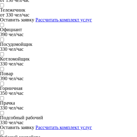
от 130 чел/час
Тележечник
от 330 чел/час
Оставить заявку
Рассчитать комплект услуг
Официант
390 чел/час
Посудомойщик
330 чел/час
Котломойщик
330 чел/час
Повар
390 чел/час
Горничная
350 чел/час
Прачка
330 чел/час
Подсобный рабочий
330 чел/час
Оставить заявку
Рассчитать комплект услуг