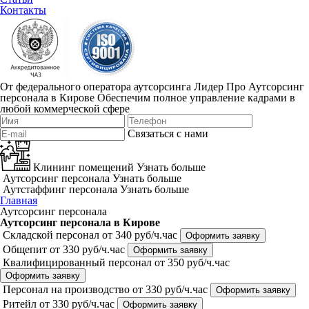
Контакты
От федерального оператора аутсорсинга Лидер Про
Аутсорсинг
персонала в Кирове
Обеспечим полное управление кадрами в
любой коммерческой сфере
Связаться с нами
Клининг помещений
Узнать больше
Аутсорсинг персонала
Узнать больше
Аутстаффинг персонала
Узнать больше
Главная
Аутсорсинг персонала
Аутсорсинг персонала в Кирове
Складской персонал
от 340 руб/ч.час
Оформить заявку
Общепит
от 330 руб/ч.час
Оформить заявку
Квалифицированный персонал
от 350 руб/ч.час
Оформить заявку
Персонал на производство
от 330 руб/ч.час
Оформить заявку
Ритейл
от 330 руб/ч.час
Оформить заявку