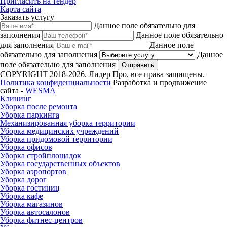
Пригласить на тендер
Карта сайта
Заказать услугу
Данное поле обязательно для
заполнения
Данное поле обязательно
для заполнения
Данное поле
обязательно для заполнения
Данное
поле обязательно для заполнения
Отправить
COPYRIGHT 2018-2026. Лидер Про, все права защищены.
Политика конфиденциальности
Разработка и продвижение
сайта -
WESMA
Клининг
Уборка после ремонта
Уборка паркинга
Механизированная уборка территории
Уборка медицинских учреждений
Уборка придомовой территории
Уборка офисов
Уборка стройплощадок
Уборка государственных объектов
Уборка аэропортов
Уборка дорог
Уборка гостиниц
Уборка кафе
Уборка магазинов
Уборка автосалонов
Уборка фитнес-центров