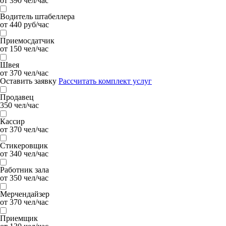
от 390 чел/час
Водитель штабеллера
от 440 руб/час
Приемосдатчик
от 150 чел/час
Швея
от 370 чел/час
Оставить заявку
Рассчитать комплект услуг
Продавец
350 чел/час
Кассир
от 370 чел/час
Стикеровщик
от 340 чел/час
Работник зала
от 350 чел/час
Мерчендайзер
от 370 чел/час
Приемщик