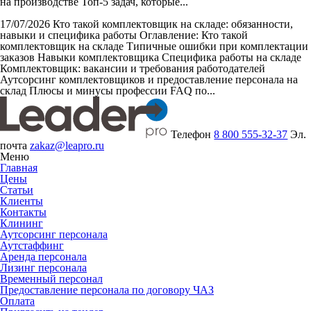
на производстве Топ-5 задач, которые...
17/07/2026
Кто такой комплектовщик на складе: обязанности,
навыки и специфика работы
Оглавление: Кто такой
комплектовщик на складе Типичные ошибки при комплектации
заказов Навыки комплектовщика Специфика работы на складе
Комплектовщик: вакансии и требования работодателей
Аутсорсинг комплектовщиков и предоставление персонала на
склад Плюсы и минусы профессии FAQ по...
Телефон
8 800 555-32-37
Эл.
почта
zakaz@leapro.ru
Меню
Главная
Цены
Статьи
Клиенты
Контакты
Клининг
Аутсорсинг персонала
Аутстаффинг
Аренда персонала
Лизинг персонала
Временный персонал
Предоставление персонала по договору ЧАЗ
Оплата