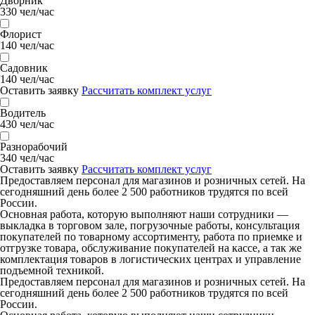
Дворник
330 чел/час
Флорист
140 чел/час
Садовник
140 чел/час
Оставить заявку
Рассчитать комплект услуг
Водитель
430 чел/час
Разнорабочий
340 чел/час
Оставить заявку
Рассчитать комплект услуг
Предоставляем персонал для магазинов и розничных сетей. На
сегодняшний день более 2 500 работников трудятся по всей
России.
Основная работа, которую выполняют наши сотрудники —
выкладка в торговом зале, погрузочные работы, консультация
покупателей по товарному ассортименту, работа по приемке и
отгрузке товара, обслуживание покупателей на кассе, а так же
комплектация товаров в логистических центрах и управление
подъемной техникой.
Предоставляем персонал для магазинов и розничных сетей. На
сегодняшний день более 2 500 работников трудятся по всей
России.