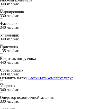
Рабочий конвейера
340 чел/час
Маркировщик
330 чел/час
Фасовщик
340 чел/час
Упаковщик
340 чел/час
Приемщик
135 чел/час
Водитель погрузчика
440 чел/час
Сортировщик
340 чел/час
Оставить заявку
Рассчитать комплект услуг
Уборщик
340 чел/час
Оператор поломоечной машины
330 чел/час