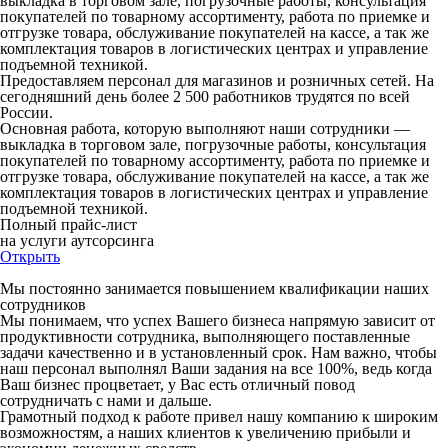
выкладка в торговом зале, погрузочные работы, консультация
покупателей по товарному ассортименту, работа по приемке и
отгрузке товара, обслуживание покупателей на кассе, а так же
комплектация товаров в логистических центрах и управление
подъемной техникой.
Предоставляем персонал для магазинов и розничных сетей. На
сегодняшний день более 2 500 работников трудятся по всей
России.
Основная работа, которую выполняют наши сотрудники —
выкладка в торговом зале, погрузочные работы, консультация
покупателей по товарному ассортименту, работа по приемке и
отгрузке товара, обслуживание покупателей на кассе, а так же
комплектация товаров в логистических центрах и управление
подъемной техникой.
Полный прайс-лист
на услуги аутсорсинга
Открыть
Мы постоянно занимается повышением квалификации наших
сотрудников
Мы понимаем, что успех Вашего бизнеса напрямую зависит от
продуктивности сотрудника, выполняющего поставленные
задачи качественно и в установленный срок. Нам важно, чтобы
наш персонал выполнял Ваши задания на все 100%, ведь когда
Ваш бизнес процветает, у Вас есть отличный повод
сотрудничать с нами и дальше.
Грамотный подход к работе привел нашу компанию к широким
возможностям, а наших клиентов к увеличению прибыли и