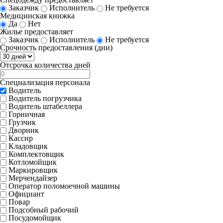
Заказчик
Исполнитель
Не требуется
Медицинская книжка
Да
Нет
Жилье предоставляет
Заказчик
Исполнитель
Не требуется
Срочность предоставления (дни)
Отсрочка количества дней
Специализация персонала
Водитель
Водитель погрузчика
Водитель штабеллера
Горничная
Грузчик
Дворник
Кассир
Кладовщик
Комплектовщик
Котломойщик
Маркировщик
Мерчендайзер
Оператор поломоечной машины
Официант
Повар
Подсобный рабочий
Посудомойщик