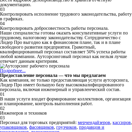
документацию.
03
Контролировать исполнение трудового законодательства, работу
в графиках.
04
Контролировать добросовестность работы персонала.
Наши специалисты готовы оказать консультативные услуги по
трудовому, налоговому законодательству. Сотрудничество с
Лидер Про выгодно как в финансовом плане, так и в плане
свободного развития предприятия. Грамотный,
квалифицированный персонал составляет 50% успеха работы
любой компании. Аутсорсинговый персонал как нельзя лучше
отвечает данным критериям.
Подробнее...
Предоставление персонала — что мы предлагаем
Как компания, не только предоставляющая услуги аутсорсинга,
Лидер Про имеет большую базу высококвалифицированного
персонала, включая инженерный и управленческий состав.
01
В наши услуги входит формирование коллективов, организация
и планирование, контроль выполнения работ.
02
Инженеров и техников
03
Персонал для торговых предприятий:
мерчендайзеров
,
кассиров
,
упаковщиков
,
фасовщиков
,
грузчиков
,
продавцов и
консультантов
,
тележечников
.