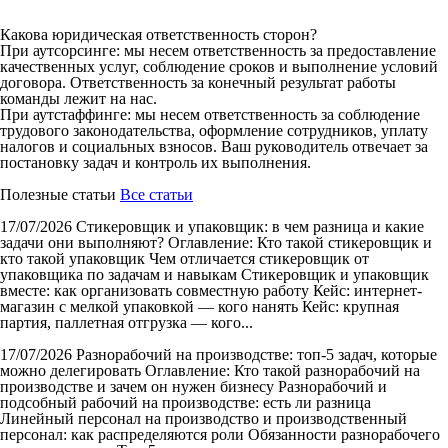
Какова юридическая ответственность сторон?
При аутсорсинге: мы несем ответственность за предоставление
качественных услуг, соблюдение сроков и выполнение условий
договора. Ответственность за конечный результат работы
команды лежит на нас.
При аутстаффинге: мы несем ответственность за соблюдение
трудового законодательства, оформление сотрудников, уплату
налогов и социальных взносов. Ваш руководитель отвечает за
постановку задач и контроль их выполнения.
Полезные статьи
Все статьи
17/07/2026
Стикеровщик и упаковщик: в чем разница и какие
задачи они выполняют?
Оглавление: Кто такой стикеровщик и
кто такой упаковщик Чем отличается стикеровщик от
упаковщика по задачам и навыкам Стикеровщик и упаковщик
вместе: как организовать совместную работу Кейс: интернет-
магазин с мелкой упаковкой — кого нанять Кейс: крупная
партия, паллетная отгрузка — кого...
17/07/2026
Разнорабочий на производстве: топ-5 задач, которые
можно делегировать
Оглавление: Кто такой разнорабочий на
производстве и зачем он нужен бизнесу Разнорабочий и
подсобный рабочий на производстве: есть ли разница
Линейный персонал на производство и производственный
персонал: как распределяются роли Обязанности разнорабочего