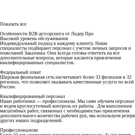
Показать все
Особенности B2B аутсорсинга от Лидер Про
Высокий уровень обслуживания
Индивидуальный подход к каждому клиенту. Наши
специалисты подбирают персонал с учетом личных запросов и
пожеланий Заказчика. Они всегда готовы ответить на все
дополнительные вопросы, которые касаются привлечения
квалифицированных специалистов.
Федеральный охват
Широкая филиальная сеть насчитывает более 33 филиалов в 32
регионах, что позволяет оказывать качественные услуги по всей
России.
Квалифицированный персонал
Наши работники — профессионалы. Мы сами обучаем персонал
и ведем круглосуточный контроль их работы. Для выполнения
масштабных работ, связанных с необходимостью привлечения
дополнительного количества рабочих рук, мы используем резерв
других наших подразделений.
Профессионализм
Более 10 лет занимаемся аутсорсингом персонала. За это время