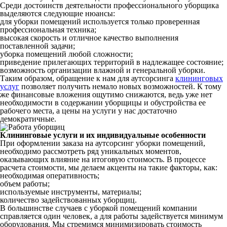
Среди достоинств деятельности профессионального уборщика
выделяются следующие нюансы:
для уборки помещений используется только проверенная
профессиональная техника;
высокая скорость и отличное качество выполнения
поставленной задачи;
уборка помещений любой сложности;
приведение прилегающих территорий в надлежащее состояние;
возможность организации влажной и генеральной уборки.
Таким образом, обращение к нам для аутсорсинга
клининговых
услуг
позволяет получить немало новых возможностей. К тому
же финансовые вложения ощутимо снижаются, ведь уже нет
необходимости в содержании уборщицы и обустройства ее
рабочего места, а цены на услуги у нас достаточно
демократичные.
Клининговые услуги и их индивидуальные особенности
При оформлении заказа на аутсорсинг уборки помещений,
необходимо рассмотреть ряд уникальных моментов,
оказывающих влияние на итоговую стоимость. В процессе
расчета стоимости, мы делаем акценты на такие факторы, как:
необходимая оперативность;
объем работы;
используемые инструменты, материалы;
количество задействованных уборщиц.
В большинстве случаев с уборкой помещений компании
справляется один человек, а для работы задействуется минимум
оборудования. Мы стремимся минимизировать стоимость