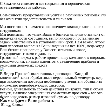
С Заказчика снимается вся социальная и юридическая
ответственность за рабочих
Возможность предоставления услуги в различных регионах РФ
без открытия представительств и филиалов
Мы постоянно занимается повышением квалификации наших
сотрудников
Мы понимаем, что успех Вашего бизнеса напрямую зависит от
продуктивности сотрудника, выполняющего поставленные
задачи качественно и в установленный срок. Нам важно, чтобы
наш персонал выполнял Ваши задания на все 100%, ведь когда
Ваш бизнес процветает, у Вас есть отличный повод
сотрудничать с нами и дальше.
Грамотный подход к работе привел нашу компанию к широким
возможностям, а наших клиентов к увеличению прибыли и
экономии денежных средств.
В Лидер Про не бывает типовых договоров. Каждый
клиентский заказ обрабатывает персональный менеджер, ведь
при заключении договора необходимо уточнить и обозначить
множество ценообразующих факторов.
Регион, длительность сроков действия контракта, тип и объем
услуги, наличие завершенных совместных проектов – все это
будет определять размер итоговой суммы по договору.
Как мы будем с Вами работать
01
Заявка
/ 06