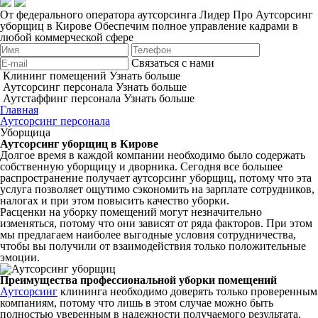
От федерального оператора аутсорсинга Лидер Про
Аутсорсинг
уборщиц в Кирове
Обеспечим полное управление кадрами в
любой коммерческой сфере
Связаться с нами
Клининг помещений
Узнать больше
Аутсорсинг персонала
Узнать больше
Аутстаффинг персонала
Узнать больше
Главная
Аутсорсинг персонала
Уборщица
Аутсорсинг уборщиц в Кирове
Долгое время в каждой компании необходимо было содержать
собственную уборщицу и дворника. Сегодня все большее
распространение получает аутсорсинг уборщиц, потому что эта
услуга позволяет ощутимо сэкономить на зарплате сотрудников,
налогах и при этом повысить качество уборки.
Расценки на уборку помещений могут незначительно
изменяться, потому что они зависят от ряда факторов. При этом
мы предлагаем наиболее выгодные условия сотрудничества,
чтобы вы получили от взаимодействия только положительные
эмоции.
Преимущества профессиональной уборки помещений
Аутсорсинг
клининга необходимо доверять только проверенным
компаниям, потому что лишь в этом случае можно быть
полностью уверенным в надежности получаемого результата.