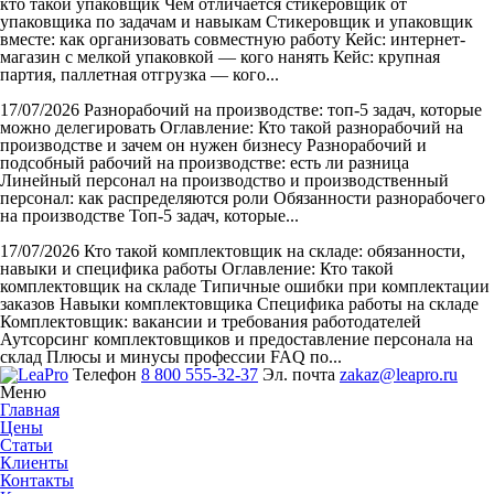
кто такой упаковщик Чем отличается стикеровщик от
упаковщика по задачам и навыкам Стикеровщик и упаковщик
вместе: как организовать совместную работу Кейс: интернет-
магазин с мелкой упаковкой — кого нанять Кейс: крупная
партия, паллетная отгрузка — кого...
17/07/2026
Разнорабочий на производстве: топ-5 задач, которые
можно делегировать
Оглавление: Кто такой разнорабочий на
производстве и зачем он нужен бизнесу Разнорабочий и
подсобный рабочий на производстве: есть ли разница
Линейный персонал на производство и производственный
персонал: как распределяются роли Обязанности разнорабочего
на производстве Топ-5 задач, которые...
17/07/2026
Кто такой комплектовщик на складе: обязанности,
навыки и специфика работы
Оглавление: Кто такой
комплектовщик на складе Типичные ошибки при комплектации
заказов Навыки комплектовщика Специфика работы на складе
Комплектовщик: вакансии и требования работодателей
Аутсорсинг комплектовщиков и предоставление персонала на
склад Плюсы и минусы профессии FAQ по...
Телефон
8 800 555-32-37
Эл. почта
zakaz@leapro.ru
Меню
Главная
Цены
Статьи
Клиенты
Контакты