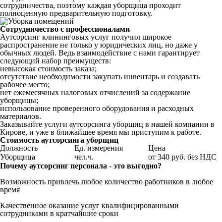
сотрудничества, поэтому каждая уборщица проходит
полноценную предварительную подготовку.
Сотрудничество с профессионалами
Аутсорсинг клининговых услуг получил широкое
распространение не только у юридических лиц, но даже у
обычных людей. Ведь взаимодействие с нами гарантирует
следующий набор преимуществ:
невысокая стоимость заказа;
отсутствие необходимости закупать инвентарь и создавать
рабочее место;
нет ежемесячных налоговых отчислений за содержание
уборщицы;
использование проверенного оборудования и расходных
материалов.
Заказывайте услуги аутсорсинга уборщиц в нашей компании в
Кирове, и уже в ближайшее время мы приступим к работе.
Стоимость аутсорсинга уборщиц
Должность
Ед. измерения
Цена
Уборщица
чел.ч.
от 340 руб. без НДС
Почему аутсорсинг персонала - это выгодно?
Возможность привлечь любое количество работников в любое
время
Качественное оказание услуг квалифицированными
сотрудниками в кратчайшие сроки