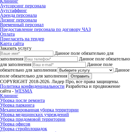
Клининг
Аутсорсинг персонала
Аутстаффинг
Аренда персонала
Лизинг персонала
Временный персонал
Предоставление персонала по договору ЧАЗ
Оплата
Пригласить на тендер
Карта сайта
Заказать услугу
Данное поле обязательно для
заполнения
Данное поле обязательно
для заполнения
Данное поле
обязательно для заполнения
Данное
поле обязательно для заполнения
Отправить
COPYRIGHT 2018-2026. Лидер Про, все права защищены.
Политика конфиденциальности
Разработка и продвижение
сайта -
WESMA
Клининг
Уборка после ремонта
Уборка паркинга
Механизированная уборка территории
Уборка медицинских учреждений
Уборка придомовой территории
Уборка офисов
Уборка стройплощадок