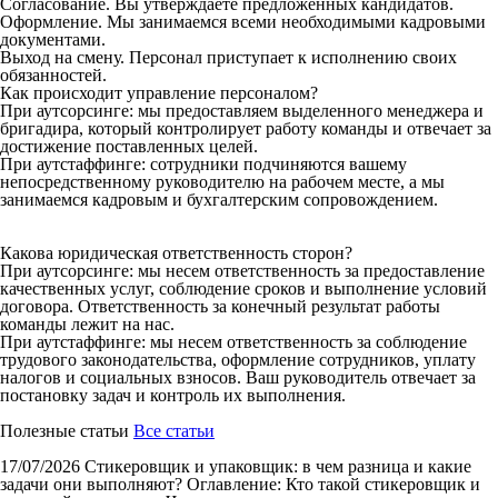
Согласование. Вы утверждаете предложенных кандидатов.
Оформление. Мы занимаемся всеми необходимыми кадровыми
документами.
Выход на смену. Персонал приступает к исполнению своих
обязанностей.
Как происходит управление персоналом?
При аутсорсинге: мы предоставляем выделенного менеджера и
бригадира, который контролирует работу команды и отвечает за
достижение поставленных целей.
При аутстаффинге: сотрудники подчиняются вашему
непосредственному руководителю на рабочем месте, а мы
занимаемся кадровым и бухгалтерским сопровождением.
Какова юридическая ответственность сторон?
При аутсорсинге: мы несем ответственность за предоставление
качественных услуг, соблюдение сроков и выполнение условий
договора. Ответственность за конечный результат работы
команды лежит на нас.
При аутстаффинге: мы несем ответственность за соблюдение
трудового законодательства, оформление сотрудников, уплату
налогов и социальных взносов. Ваш руководитель отвечает за
постановку задач и контроль их выполнения.
Полезные статьи
Все статьи
17/07/2026
Стикеровщик и упаковщик: в чем разница и какие
задачи они выполняют?
Оглавление: Кто такой стикеровщик и