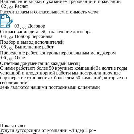
Направление заявки с указанием требований и пожеланий
02
Расчет
/ 06
Рассчитываем и согласовываем стоимость услуг
03
Договор
/ 06
Согласование деталей, заключение договора
04
Подбор персонала
/ 06
Подбор и вывод исполнителей
05
Выполнение работ
/ 06
Проведение работ, контроль персональным менеджером
06
Отчет
/ 06
Отчетная документация каждый месяц
C нами работают
более 50
крупных компаний
За долгие годы
успешной и плодотворной работы мы построили прочные
партнерские отношения с более чем 50 компаний, которые на
сегодняшний
день являются нашими постоянными клиентами
Показать все
Услуги аутсорсинга от компании «Лидер Про»