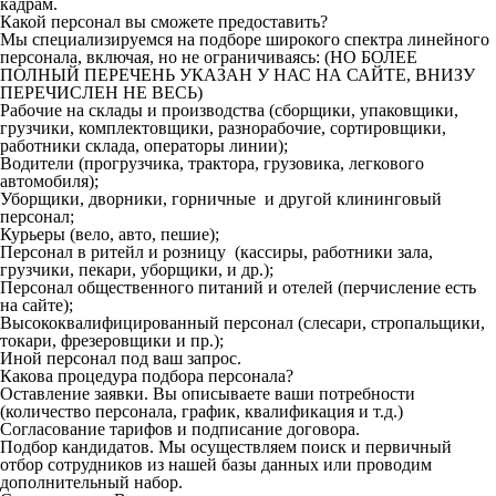
кадрам.
Какой персонал вы сможете предоставить?
Мы специализируемся на подборе широкого спектра линейного
персонала, включая, но не ограничиваясь: (НО БОЛЕЕ
ПОЛНЫЙ ПЕРЕЧЕНЬ УКАЗАН У НАС НА САЙТЕ, ВНИЗУ
ПЕРЕЧИСЛЕН НЕ ВЕСЬ)
Рабочие на склады и производства (сборщики, упаковщики,
грузчики, комплектовщики, разнорабочие, сортировщики,
работники склада, операторы линии);
Водители (прогрузчика, трактора, грузовика, легкового
автомобиля);
Уборщики, дворники, горничные и другой клининговый
персонал;
Курьеры (вело, авто, пешие);
Персонал в ритейл и розницу (кассиры, работники зала,
грузчики, пекари, уборщики, и др.);
Персонал общественного питаний и отелей (перчисление есть
на сайте);
Высококвалифицированный персонал (слесари, стропальщики,
токари, фрезеровщики и пр.);
Иной персонал под ваш запрос.
Какова процедура подбора персонала?
Оставление заявки. Вы описываете ваши потребности
(количество персонала, график, квалификация и т.д.)
Согласование тарифов и подписание договора.
Подбор кандидатов. Мы осуществляем поиск и первичный
отбор сотрудников из нашей базы данных или проводим
дополнительный набор.