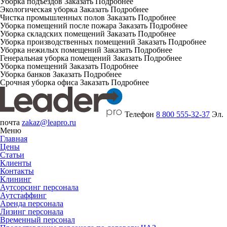
Уборка подъездов
Заказать
Подробнее
Экологическая уборка
Заказать
Подробнее
Чистка промышленных полов
Заказать
Подробнее
Уборка помещений после пожара
Заказать
Подробнее
Уборка складских помещений
Заказать
Подробнее
Уборка производственных помещений
Заказать
Подробнее
Уборка нежилых помещений
Заказать
Подробнее
Генеральная уборка помещений
Заказать
Подробнее
Уборка помещений
Заказать
Подробнее
Уборка банков
Заказать
Подробнее
Срочная уборка офиса
Заказать
Подробнее
Телефон
8 800 555-32-37
Эл.
почта
zakaz@leapro.ru
Меню
Главная
Цены
Статьи
Клиенты
Контакты
Клининг
Аутсорсинг персонала
Аутстаффинг
Аренда персонала
Лизинг персонала
Временный персонал