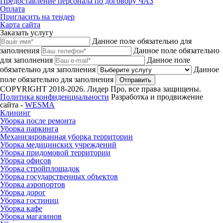
Предоставление персонала по договору ЧАЗ
Оплата
Пригласить на тендер
Карта сайта
Заказать услугу
Данное поле обязательно для
заполнения
Данное поле обязательно
для заполнения
Данное поле
обязательно для заполнения
Данное
поле обязательно для заполнения
Отправить
COPYRIGHT 2018-2026. Лидер Про, все права защищены.
Политика конфиденциальности
Разработка и продвижение
сайта -
WESMA
Клининг
Уборка после ремонта
Уборка паркинга
Механизированная уборка территории
Уборка медицинских учреждений
Уборка придомовой территории
Уборка офисов
Уборка стройплощадок
Уборка государственных объектов
Уборка аэропортов
Уборка дорог
Уборка гостиниц
Уборка кафе
Уборка магазинов