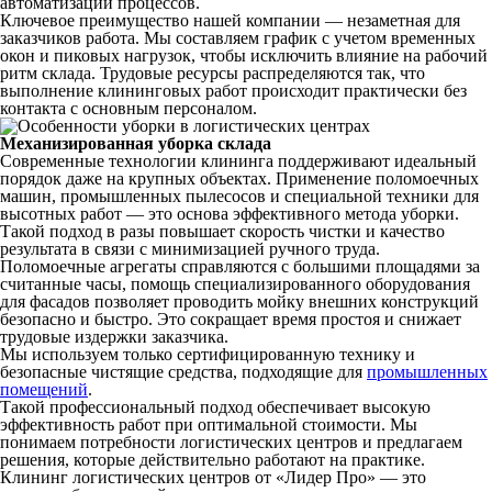
автоматизации процессов.
Ключевое преимущество нашей компании — незаметная для
заказчиков работа. Мы составляем график с учетом временных
окон и пиковых нагрузок, чтобы исключить влияние на рабочий
ритм склада. Трудовые ресурсы распределяются так, что
выполнение клининговых работ происходит практически без
контакта с основным персоналом.
Механизированная уборка склада
Современные технологии клининга поддерживают идеальный
порядок даже на крупных объектах. Применение поломоечных
машин, промышленных пылесосов и специальной техники для
высотных работ — это основа эффективного метода уборки.
Такой подход в разы повышает скорость чистки и качество
результата в связи с минимизацией ручного труда.
Поломоечные агрегаты справляются с большими площадями за
считанные часы, помощь специализированного оборудования
для фасадов позволяет проводить мойку внешних конструкций
безопасно и быстро. Это сокращает время простоя и снижает
трудовые издержки заказчика.
Мы используем только сертифицированную технику и
безопасные чистящие средства, подходящие для
промышленных
помещений
.
Такой профессиональный подход обеспечивает высокую
эффективность работ при оптимальной стоимости. Мы
понимаем потребности логистических центров и предлагаем
решения, которые действительно работают на практике.
Клининг логистических центров от «Лидер Про» — это