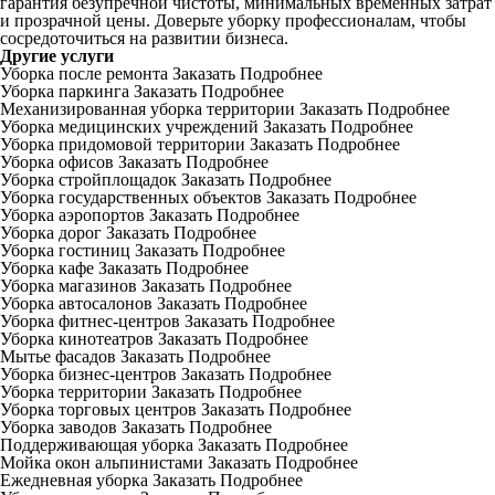
гарантия безупречной чистоты, минимальных временных затрат
и прозрачной цены. Доверьте уборку профессионалам, чтобы
сосредоточиться на развитии бизнеса.
Другие услуги
Уборка после ремонта
Заказать
Подробнее
Уборка паркинга
Заказать
Подробнее
Механизированная уборка территории
Заказать
Подробнее
Уборка медицинских учреждений
Заказать
Подробнее
Уборка придомовой территории
Заказать
Подробнее
Уборка офисов
Заказать
Подробнее
Уборка стройплощадок
Заказать
Подробнее
Уборка государственных объектов
Заказать
Подробнее
Уборка аэропортов
Заказать
Подробнее
Уборка дорог
Заказать
Подробнее
Уборка гостиниц
Заказать
Подробнее
Уборка кафе
Заказать
Подробнее
Уборка магазинов
Заказать
Подробнее
Уборка автосалонов
Заказать
Подробнее
Уборка фитнес-центров
Заказать
Подробнее
Уборка кинотеатров
Заказать
Подробнее
Мытье фасадов
Заказать
Подробнее
Уборка бизнес-центров
Заказать
Подробнее
Уборка территории
Заказать
Подробнее
Уборка торговых центров
Заказать
Подробнее
Уборка заводов
Заказать
Подробнее
Поддерживающая уборка
Заказать
Подробнее
Мойка окон альпинистами
Заказать
Подробнее
Ежедневная уборка
Заказать
Подробнее