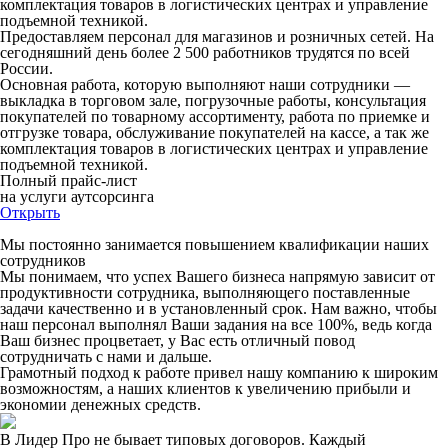
комплектация товаров в логистических центрах и управление
подъемной техникой.
Предоставляем персонал для магазинов и розничных сетей. На
сегодняшний день более 2 500 работников трудятся по всей
России.
Основная работа, которую выполняют наши сотрудники —
выкладка в торговом зале, погрузочные работы, консультация
покупателей по товарному ассортименту, работа по приемке и
отгрузке товара, обслуживание покупателей на кассе, а так же
комплектация товаров в логистических центрах и управление
подъемной техникой.
Полный прайс-лист
на услуги аутсорсинга
Открыть
Мы постоянно занимается повышением квалификации наших
сотрудников
Мы понимаем, что успех Вашего бизнеса напрямую зависит от
продуктивности сотрудника, выполняющего поставленные
задачи качественно и в установленный срок. Нам важно, чтобы
наш персонал выполнял Ваши задания на все 100%, ведь когда
Ваш бизнес процветает, у Вас есть отличный повод
сотрудничать с нами и дальше.
Грамотный подход к работе привел нашу компанию к широким
возможностям, а наших клиентов к увеличению прибыли и
экономии денежных средств.
В Лидер Про не бывает типовых договоров. Каждый