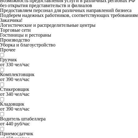
Возможность предоставления услуги в различных регионах РФ
без открытия представительств и филиалов
Предоставляем персонал для различных направлений бизнеса
Подберем надежных работников, соответствующих требованиям
Заказчика!
Логистические и распределительные центры
Торговые сети
Гостиницы и рестораны
Производство
Уборка и благоустройство
Прочее
Грузчик
от 330 чел/час
Комплектовщик
от 390 чел/час
Стикеровщик
от 340 чел/час
Кладовщик
от 390 чел/час
Водитель штабеллера
от 440 руб/час
Приемосдатчик