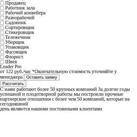
Продавец
Работник зала
Рабочий конвейера
Разнорабочий
Садовник
Сортировщик
Стикеровщик
Тележечник
Уборщик
Упаковщик
Фасовщик
Флорист
Швея
Leader
Pro
от
122
руб./час
*Окончательную стоимость уточняйте у
менеджера
Оставить заявку
Рассчитать
C нами работают
более 50
крупных компаний
За долгие годы
успешной и плодотворной работы мы построили прочные
партнерские отношения с более чем 50 компаний, которые на
сегодняшний
день являются нашими постоянными клиентами