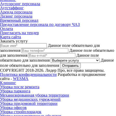
Аутсорсинг персонала
Аутстаффинг
Аренда персонала
Лизинг персонала
Временный персонал
Предоставление персонала по договору ЧАЗ
Оплата
Пригласить на тендер
Карта сайта
Заказать услугу
Данное поле обязательно для
заполнения
Данное поле обязательно
для заполнения
Данное поле
обязательно для заполнения
Данное
поле обязательно для заполнения
Отправить
COPYRIGHT 2018-2026. Лидер Про, все права защищены.
Политика конфиденциальности
Разработка и продвижение
сайта -
WESMA
Клининг
Уборка после ремонта
Уборка паркинга
Механизированная уборка территории
Уборка медицинских учреждений
Уборка придомовой территории
Уборка офисов
Уборка стройплощадок
Уборка государственных объектов