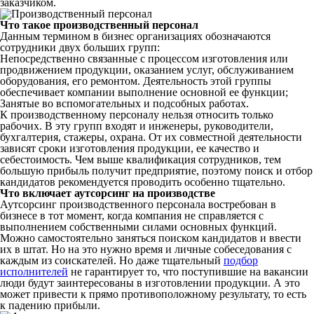
заказчиком.
Что такое производственный персонал
Данным термином в бизнес организациях обозначаются
сотрудники двух больших групп:
Непосредственно связанные с процессом изготовления или
продвижением продукции, оказанием услуг, обслуживанием
оборудования, его ремонтом. Деятельность этой группы
обеспечивает компании выполнение основной ее функции;
Занятые во вспомогательных и подсобных работах.
К производственному персоналу нельзя относить только
рабочих. В эту групп входят и инженеры, руководители,
бухгалтерия, стажеры, охрана. От их совместной деятельности
зависят сроки изготовления продукции, ее качество и
себестоимость. Чем выше квалификация сотрудников, тем
большую прибыль получит предприятие, поэтому поиск и отбор
кандидатов рекомендуется проводить особенно тщательно.
Что включает аутсорсинг на производстве
Аутсорсинг производственного персонала востребован в
бизнесе в тот момент, когда компания не справляется с
выполнением собственными силами основных функций.
Можно самостоятельно заняться поиском кандидатов и ввести
их в штат. Но на это нужно время и личные собеседования с
каждым из соискателей. Но даже тщательный
подбор
исполнителей
не гарантирует то, что поступившие на вакансии
люди будут заинтересованы в изготовлении продукции. А это
может привести к прямо противоположному результату, то есть
к падению прибыли.