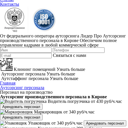
Контакты
От федерального оператора аутсорсинга Лидер Про
Аутсорсинг
производственного персонала в Кирове
Обеспечим полное
управление кадрами в любой коммерческой сфере
Связаться с нами
Клининг помещений
Узнать больше
Аутсорсинг персонала
Узнать больше
Аутстаффинг персонала
Узнать больше
Главная
Аутсорсинг персонала
Персонал на производство
Аутсорсинг производственного персонала в Кирове
Водитель погрузчика
от 430 руб/ч.час
Арендовать персонал
Маркировщик
от 340 руб/ч.час
Арендовать персонал
Упаковщик
от 340 руб/ч.час
Арендовать персонал