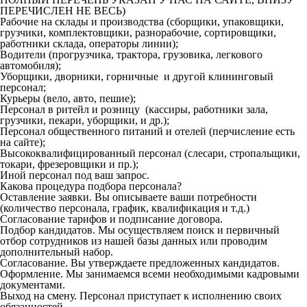
ПЕРЕЧИСЛЕН НЕ ВЕСЬ)
Рабочие на склады и производства (сборщики, упаковщики,
грузчики, комплектовщики, разнорабочие, сортировщики,
работники склада, операторы линии);
Водители (прогрузчика, трактора, грузовика, легкового
автомобиля);
Уборщики, дворники, горничные и другой клининговый
персонал;
Курьеры (вело, авто, пешие);
Персонал в ритейл и розницу (кассиры, работники зала,
грузчики, пекари, уборщики, и др.);
Персонал общественного питаний и отелей (перчисление есть
на сайте);
Высококвалифицированный персонал (слесари, стропальщики,
токари, фрезеровщики и пр.);
Иной персонал под ваш запрос.
Какова процедура подбора персонала?
Оставление заявки. Вы описываете ваши потребности
(количество персонала, график, квалификация и т.д.)
Согласование тарифов и подписание договора.
Подбор кандидатов. Мы осуществляем поиск и первичный
отбор сотрудников из нашей базы данных или проводим
дополнительный набор.
Согласование. Вы утверждаете предложенных кандидатов.
Оформление. Мы занимаемся всеми необходимыми кадровыми
документами.
Выход на смену. Персонал приступает к исполнению своих
обязанностей.