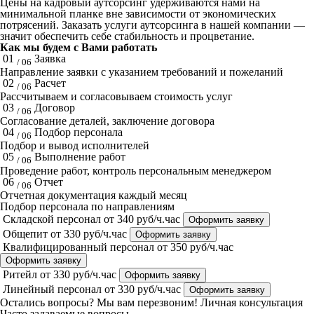
Цены на кадровый аутсорсинг удерживаются нами на
минимальной планке вне зависимости от экономических
потрясений. Заказать услуги аутсорсинга в нашей компании —
значит обеспечить себе стабильность и процветание.
Как мы будем с Вами работать
01
Заявка
/ 06
Направление заявки с указанием требований и пожеланий
02
Расчет
/ 06
Рассчитываем и согласовываем стоимость услуг
03
Договор
/ 06
Согласование деталей, заключение договора
04
Подбор персонала
/ 06
Подбор и вывод исполнителей
05
Выполнение работ
/ 06
Проведение работ, контроль персональным менеджером
06
Отчет
/ 06
Отчетная документация каждый месяц
Подбор персонала по направлениям
Складской персонал
от 340 руб/ч.час
Оформить заявку
Общепит
от 330 руб/ч.час
Оформить заявку
Квалифицированный персонал
от 350 руб/ч.час
Оформить заявку
Ритейл
от 330 руб/ч.час
Оформить заявку
Линейный персонал
от 330 руб/ч.час
Оформить заявку
Остались вопросы? Мы вам перезвоним!
Личная консультация
Часто задаваемые вопросы