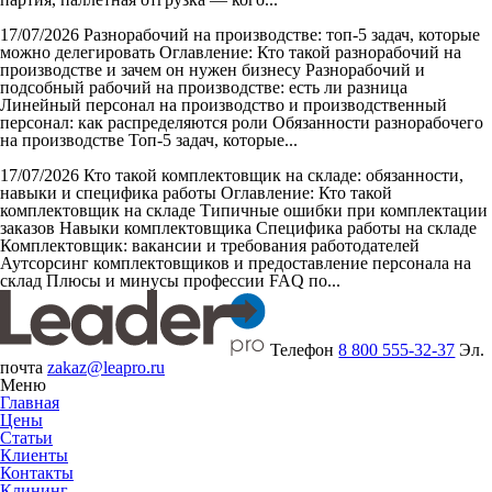
17/07/2026
Разнорабочий на производстве: топ-5 задач, которые
можно делегировать
Оглавление: Кто такой разнорабочий на
производстве и зачем он нужен бизнесу Разнорабочий и
подсобный рабочий на производстве: есть ли разница
Линейный персонал на производство и производственный
персонал: как распределяются роли Обязанности разнорабочего
на производстве Топ-5 задач, которые...
17/07/2026
Кто такой комплектовщик на складе: обязанности,
навыки и специфика работы
Оглавление: Кто такой
комплектовщик на складе Типичные ошибки при комплектации
заказов Навыки комплектовщика Специфика работы на складе
Комплектовщик: вакансии и требования работодателей
Аутсорсинг комплектовщиков и предоставление персонала на
склад Плюсы и минусы профессии FAQ по...
Телефон
8 800 555-32-37
Эл.
почта
zakaz@leapro.ru
Меню
Главная
Цены
Статьи
Клиенты
Контакты
Клининг