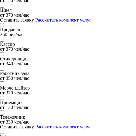
от 150 чел/час
Швея
от 370 чел/час
Оставить заявку
Рассчитать комплект услуг
Продавец
350 чел/час
Кассир
от 370 чел/час
Стикеровщик
от 340 чел/час
Работник зала
от 350 чел/час
Мерчендайзер
от 370 чел/час
Приемщик
от 130 чел/час
Тележечник
от 330 чел/час
Оставить заявку
Рассчитать комплект услуг