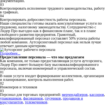
документацию.
03
Контролировать исполнение трудового законодательства, работу
в графиках.
04
Контролировать добросовестность работы персонала.
Наши специалисты готовы оказать консультативные услуги по
трудовому, налоговому законодательству. Сотрудничество с
Лидер Про выгодно как в финансовом плане, так и в плане
свободного развития предприятия. Грамотный,
квалифицированный персонал составляет 50% успеха работы
любой компании. Аутсорсинговый персонал как нельзя лучше
отвечает данным критериям.
Подробнее...
Предоставление персонала — что мы предлагаем
Как компания, не только предоставляющая услуги аутсорсинга,
Лидер Про имеет большую базу высококвалифицированного
персонала, включая инженерный и управленческий состав.
01
В наши услуги входит формирование коллективов, организация
и планирование, контроль выполнения работ.
02
Инженеров и техников
03
Персонал для торговых предприятий:
мерчендайзеров
,
кассиров
,
упаковщиков
,
фасовщиков
,
грузчиков
,
продавцов и
консультантов
,
тележечников
.