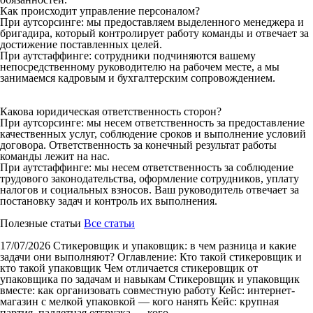
Как происходит управление персоналом?
При аутсорсинге: мы предоставляем выделенного менеджера и
бригадира, который контролирует работу команды и отвечает за
достижение поставленных целей.
При аутстаффинге: сотрудники подчиняются вашему
непосредственному руководителю на рабочем месте, а мы
занимаемся кадровым и бухгалтерским сопровождением.
Какова юридическая ответственность сторон?
При аутсорсинге: мы несем ответственность за предоставление
качественных услуг, соблюдение сроков и выполнение условий
договора. Ответственность за конечный результат работы
команды лежит на нас.
При аутстаффинге: мы несем ответственность за соблюдение
трудового законодательства, оформление сотрудников, уплату
налогов и социальных взносов. Ваш руководитель отвечает за
постановку задач и контроль их выполнения.
Полезные статьи
Все статьи
17/07/2026
Стикеровщик и упаковщик: в чем разница и какие
задачи они выполняют?
Оглавление: Кто такой стикеровщик и
кто такой упаковщик Чем отличается стикеровщик от
упаковщика по задачам и навыкам Стикеровщик и упаковщик
вместе: как организовать совместную работу Кейс: интернет-
магазин с мелкой упаковкой — кого нанять Кейс: крупная
партия, паллетная отгрузка — кого...