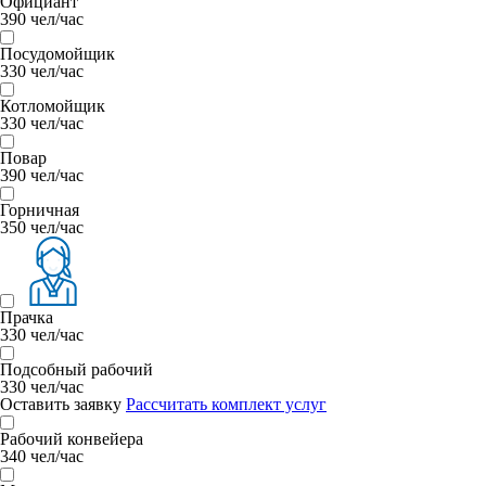
Официант
390 чел/час
Посудомойщик
330 чел/час
Котломойщик
330 чел/час
Повар
390 чел/час
Горничная
350 чел/час
Прачка
330 чел/час
Подсобный рабочий
330 чел/час
Оставить заявку
Рассчитать комплект услуг
Рабочий конвейера
340 чел/час