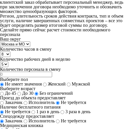
клиентский заказ обрабатывает персональный менеджер, ведь
при заключении договора необходимо уточнить и обозначить
множество ценообразующих факторов.
Регион, длительность сроков действия контракта, тип и объем
услуги, наличие завершенных совместных проектов – все это
будет определять размер итоговой суммы по договору.
Сделайте прямо сейчас
расчет стоимости
необходимого
персонала
Ваш округ
Количество часов в смену
Количество рабочих дней в неделю
Количество персонала в смену
Выберите пол
Не имеет значения
Женский
Мужской
Выберите возраст
До 45
До 30
Без ограничений
Проезд до объекта предоставляет
Заказчик
Исполнитель
Не требуется
Наличие бесплатного питания
Не требуется
1 раз в день
3 раза в день
Спецодежду предоставляет
Заказчик
Исполнитель
Не требуется
Медицинская книжка