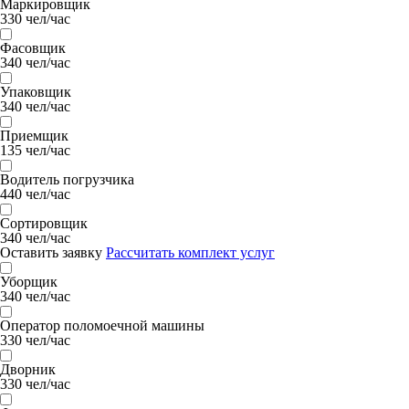
Маркировщик
330 чел/час
Фасовщик
340 чел/час
Упаковщик
340 чел/час
Приемщик
135 чел/час
Водитель погрузчика
440 чел/час
Сортировщик
340 чел/час
Оставить заявку
Рассчитать комплект услуг
Уборщик
340 чел/час
Оператор поломоечной машины
330 чел/час
Дворник
330 чел/час