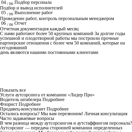
04
Подбор персонала
/ 06
Подбор и вывод исполнителей
05
Выполнение работ
/ 06
Проведение работ, контроль персональным менеджером
06
Отчет
/ 06
Отчетная документация каждый месяц
C нами работают
более 50
крупных компаний
За долгие годы
успешной и плодотворной работы мы построили прочные
партнерские отношения с более чем 50 компаний, которые на
сегодняшний
день являются нашими постоянными клиентами
Показать все
Услуги аутсорсинга от компании «Лидер Про»
Водитель штабелера
Подробнее
Флорист
Подробнее
Продавец-консультант
Подробнее
Остались вопросы? Мы вам перезвоним!
Личная консультация
Часто задаваемые вопросы
В чем разница между аутсорсингом и аутстаффингом персонала?
Аутсорсинг — передача сторонней компании определенных