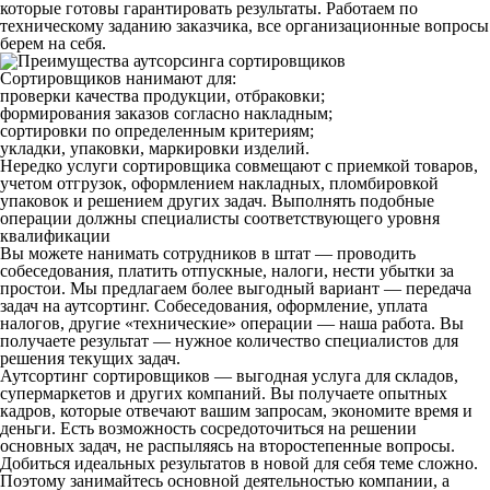
которые готовы гарантировать результаты. Работаем по
техническому заданию заказчика, все организационные вопросы
берем на себя.
Сортировщиков нанимают для:
проверки качества продукции, отбраковки;
формирования заказов согласно накладным;
сортировки по определенным критериям;
укладки, упаковки, маркировки изделий.
Нередко услуги сортировщика совмещают с приемкой товаров,
учетом отгрузок, оформлением накладных, пломбировкой
упаковок и решением других задач. Выполнять подобные
операции должны специалисты соответствующего уровня
квалификации
Вы можете нанимать сотрудников в штат — проводить
собеседования, платить отпускные, налоги, нести убытки за
простои. Мы предлагаем более выгодный вариант — передача
задач на аутсортинг. Собеседования, оформление, уплата
налогов, другие «технические» операции — наша работа. Вы
получаете результат — нужное количество специалистов для
решения текущих задач.
Аутсортинг сортировщиков — выгодная услуга для складов,
супермаркетов и других компаний. Вы получаете опытных
кадров, которые отвечают вашим запросам, экономите время и
деньги. Есть возможность сосредоточиться на решении
основных задач, не распыляясь на второстепенные вопросы.
Добиться идеальных результатов в новой для себя теме сложно.
Поэтому занимайтесь основной деятельностью компании, а