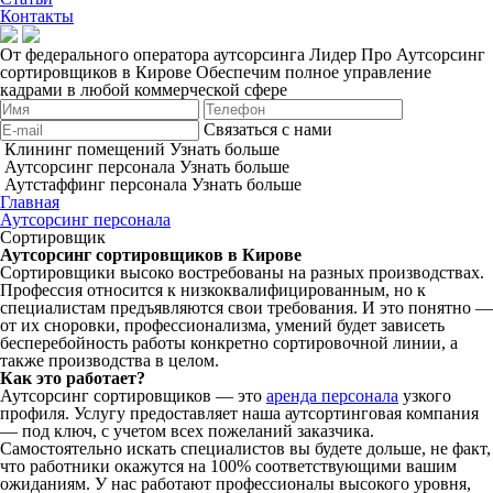
Контакты
От федерального оператора аутсорсинга Лидер Про
Аутсорсинг
сортировщиков в Кирове
Обеспечим полное управление
кадрами в любой коммерческой сфере
Связаться с нами
Клининг помещений
Узнать больше
Аутсорсинг персонала
Узнать больше
Аутстаффинг персонала
Узнать больше
Главная
Аутсорсинг персонала
Сортировщик
Аутсорсинг сортировщиков в Кирове
Сортировщики высоко востребованы на разных производствах.
Профессия относится к низкоквалифицированным, но к
специалистам предъявляются свои требования. И это понятно —
от их сноровки, профессионализма, умений будет зависеть
бесперебойность работы конкретно сортировочной линии, а
также производства в целом.
Как это работает?
Аутсорсинг сортировщиков — это
аренда персонала
узкого
профиля. Услугу предоставляет наша аутсортинговая компания
— под ключ, с учетом всех пожеланий заказчика.
Самостоятельно искать специалистов вы будете дольше, не факт,
что работники окажутся на 100% соответствующими вашим
ожиданиям. У нас работают профессионалы высокого уровня,