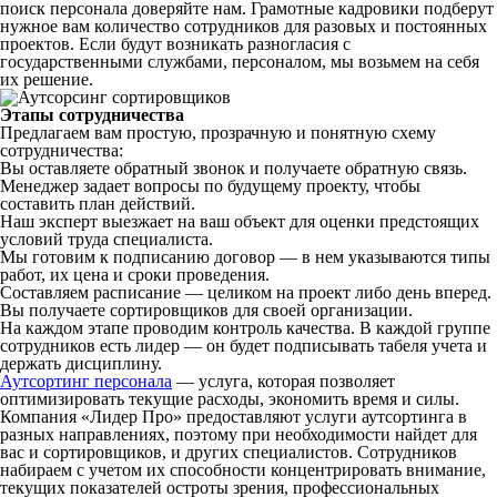
поиск персонала доверяйте нам. Грамотные кадровики подберут
нужное вам количество сотрудников для разовых и постоянных
проектов. Если будут возникать разногласия с
государственными службами, персоналом, мы возьмем на себя
их решение.
Этапы сотрудничества
Предлагаем вам простую, прозрачную и понятную схему
сотрудничества:
Вы оставляете обратный звонок и получаете обратную связь.
Менеджер задает вопросы по будущему проекту, чтобы
составить план действий.
Наш эксперт выезжает на ваш объект для оценки предстоящих
условий труда специалиста.
Мы готовим к подписанию договор — в нем указываются типы
работ, их цена и сроки проведения.
Составляем расписание — целиком на проект либо день вперед.
Вы получаете сортировщиков для своей организации.
На каждом этапе проводим контроль качества. В каждой группе
сотрудников есть лидер — он будет подписывать табеля учета и
держать дисциплину.
Аутсортинг персонала
— услуга, которая позволяет
оптимизировать текущие расходы, экономить время и силы.
Компания «Лидер Про» предоставляют услуги аутсортинга в
разных направлениях, поэтому при необходимости найдет для
вас и сортировщиков, и других специалистов. Сотрудников
набираем с учетом их способности концентрировать внимание,
текущих показателей остроты зрения, профессиональных