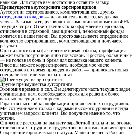
навыков. Для старта вам достаточно оставить заявку.
Преимущества аутсорсинга сортировщиков
Аутсортинг сортировщиков, комплектовщиков, других
сотрудников складов
— исключительно выгодная для вас
услуга. Заказывая ее, руководство компании экономит до 40%
текущих затрат. Ответственность за оформление персонала,
отчисления в страховой, медицинский, пенсионный фонды
ложатся на наши плечи. Вы просто заказываете определенное
количество сортировщиков, комплектовщиков и получаете
результат.
Оплата вносится за фактическое время работы, тарификация
может быть посуточной либо почасовой. Простои, больничные
— не головная боль и бремя для кошелька нашего клиента.
Плюс вы можете корректировать необходимое число
сотрудников во время проведения работ — привлекать новых
специалистов или уменьшать штат.
Другие преимущества аутсортинга:
Экономия времени и сил. Вы делегируете часть текущих задач
организации нам, освобождаете время для решения более
важных, насущных вопросов.
Гарантия высокой квалификации привлеченных сотрудников.
Мы сотрудничаем только с кадрами высокого уровня и всегда
учитываем запросы клиента. Вы получите именно то, что
хотели.
Снижение расходов на выплату заработной платы и налоговые
отчисления. Сотрудники трудоустроены в компании аутсортера.
Сохранение юридического статуса. Малый бизнес в России