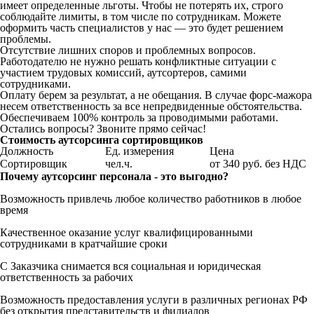
имеет определенные льготы. Чтобы не потерять их, строго
соблюдайте лимиты, в том числе по сотрудникам. Можете
оформить часть специалистов у нас — это будет решением
проблемы.
Отсутствие лишних споров и проблемных вопросов.
Работодателю не нужно решать конфликтные ситуации с
участием трудовых комиссий, аутсортеров, самими
сотрудниками.
Оплату берем за результат, а не обещания. В случае форс-мажора
несем ответственность за все непредвиденные обстоятельства.
Обеспечиваем 100% контроль за проводимыми работами.
Остались вопросы? Звоните прямо сейчас!
Стоимость аутсорсинга сортировщиков
Должность
Ед. измерения
Цена
Сортировщик
чел.ч.
от 340 руб. без НДС
Почему аутсорсинг персонала - это выгодно?
Возможность привлечь любое количество работников в любое
время
Качественное оказание услуг квалифицированными
сотрудниками в кратчайшие сроки
С Заказчика снимается вся социальная и юридическая
ответственность за рабочих
Возможность предоставления услуги в различных регионах РФ
без открытия представительств и филиалов