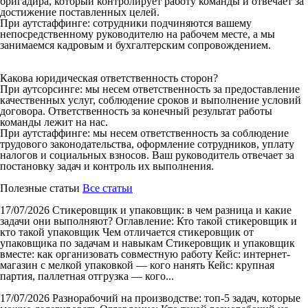
бригадира, который контролирует работу команды и отвечает за
достижение поставленных целей.
При аутстаффинге: сотрудники подчиняются вашему
непосредственному руководителю на рабочем месте, а мы
занимаемся кадровым и бухгалтерским сопровождением.
Какова юридическая ответственность сторон?
При аутсорсинге: мы несем ответственность за предоставление
качественных услуг, соблюдение сроков и выполнение условий
договора. Ответственность за конечный результат работы
команды лежит на нас.
При аутстаффинге: мы несем ответственность за соблюдение
трудового законодательства, оформление сотрудников, уплату
налогов и социальных взносов. Ваш руководитель отвечает за
постановку задач и контроль их выполнения.
Полезные статьи
Все статьи
17/07/2026
Стикеровщик и упаковщик: в чем разница и какие
задачи они выполняют?
Оглавление: Кто такой стикеровщик и
кто такой упаковщик Чем отличается стикеровщик от
упаковщика по задачам и навыкам Стикеровщик и упаковщик
вместе: как организовать совместную работу Кейс: интернет-
магазин с мелкой упаковкой — кого нанять Кейс: крупная
партия, паллетная отгрузка — кого...
17/07/2026
Разнорабочий на производстве: топ-5 задач, которые