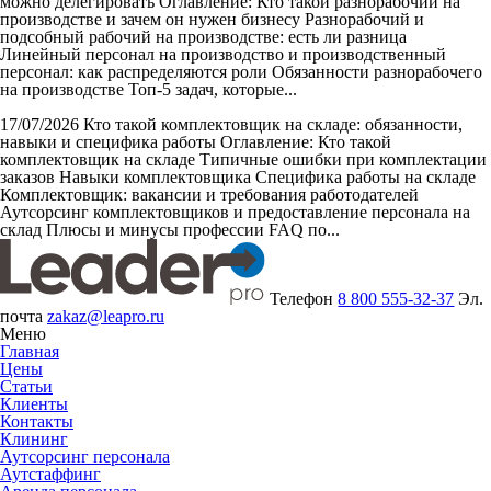
можно делегировать
Оглавление: Кто такой разнорабочий на
производстве и зачем он нужен бизнесу Разнорабочий и
подсобный рабочий на производстве: есть ли разница
Линейный персонал на производство и производственный
персонал: как распределяются роли Обязанности разнорабочего
на производстве Топ-5 задач, которые...
17/07/2026
Кто такой комплектовщик на складе: обязанности,
навыки и специфика работы
Оглавление: Кто такой
комплектовщик на складе Типичные ошибки при комплектации
заказов Навыки комплектовщика Специфика работы на складе
Комплектовщик: вакансии и требования работодателей
Аутсорсинг комплектовщиков и предоставление персонала на
склад Плюсы и минусы профессии FAQ по...
Телефон
8 800 555-32-37
Эл.
почта
zakaz@leapro.ru
Меню
Главная
Цены
Статьи
Клиенты
Контакты
Клининг
Аутсорсинг персонала
Аутстаффинг