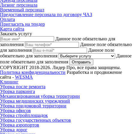
Аренда персонала
Лизинг персонала
Временный персонал
Предоставление персонала по договору ЧАЗ
Оплата
Пригласить на тендер
Карта сайта
Заказать услугу
Данное поле обязательно для
заполнения
Данное поле обязательно
для заполнения
Данное поле
обязательно для заполнения
Данное
поле обязательно для заполнения
Отправить
COPYRIGHT 2018-2026. Лидер Про, все права защищены.
Политика конфиденциальности
Разработка и продвижение
сайта -
WESMA
Клининг
Уборка после ремонта
Уборка паркинга
Механизированная уборка территории
Уборка медицинских учреждений
Уборка придомовой территории
Уборка офисов
Уборка стройплощадок
Уборка государственных объектов
Уборка аэропортов
Уборка дорог