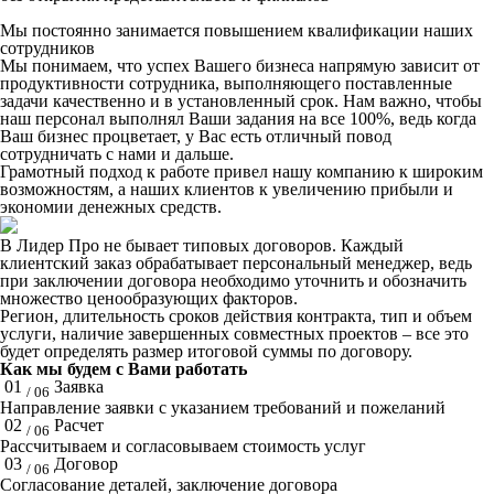
Мы постоянно занимается повышением квалификации наших
сотрудников
Мы понимаем, что успех Вашего бизнеса напрямую зависит от
продуктивности сотрудника, выполняющего поставленные
задачи качественно и в установленный срок. Нам важно, чтобы
наш персонал выполнял Ваши задания на все 100%, ведь когда
Ваш бизнес процветает, у Вас есть отличный повод
сотрудничать с нами и дальше.
Грамотный подход к работе привел нашу компанию к широким
возможностям, а наших клиентов к увеличению прибыли и
экономии денежных средств.
В Лидер Про не бывает типовых договоров. Каждый
клиентский заказ обрабатывает персональный менеджер, ведь
при заключении договора необходимо уточнить и обозначить
множество ценообразующих факторов.
Регион, длительность сроков действия контракта, тип и объем
услуги, наличие завершенных совместных проектов – все это
будет определять размер итоговой суммы по договору.
Как мы будем с Вами работать
01
Заявка
/ 06
Направление заявки с указанием требований и пожеланий
02
Расчет
/ 06
Рассчитываем и согласовываем стоимость услуг
03
Договор
/ 06
Согласование деталей, заключение договора